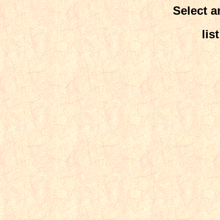
Select a
lis