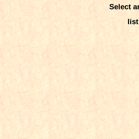
Select a
lis