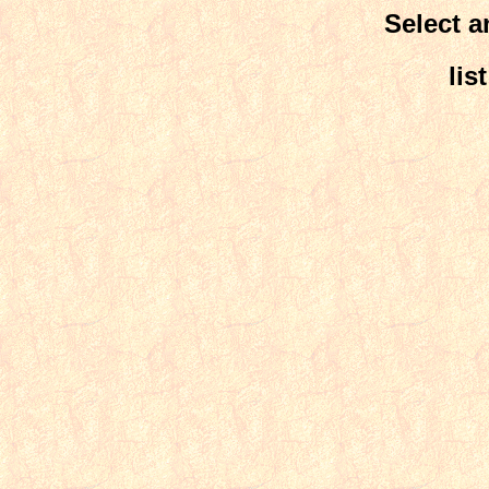
Select a
lis